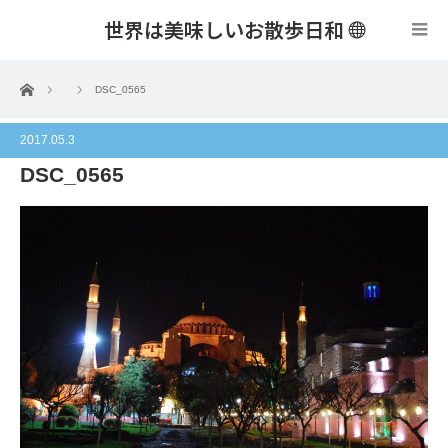
世界は美味しいお散歩日和
menu
ホーム
DSC_0565
2017.05.3
DSC_0565