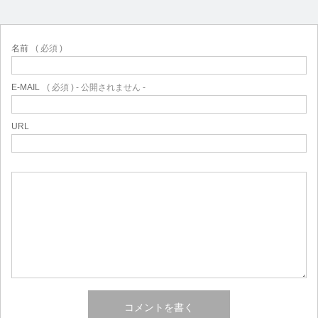
名前
( 必須 )
E-MAIL
( 必須 ) - 公開されません -
URL