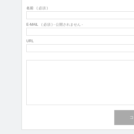
名前
( 必須 )
E-MAIL
( 必須 ) - 公開されません -
URL