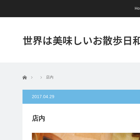
Ho
世界は美味しいお散歩日
ホーム
店内
2017.04.29
店内