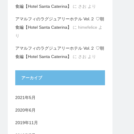
食編【Hotel Santa Caterina】
に
さお
より
アマルフィのラグジュアリーホテル Vol.２ ♡朝
食編【Hotel Santa Caterina】
に
himefelice
よ
り
アマルフィのラグジュアリーホテル Vol.２ ♡朝
食編【Hotel Santa Caterina】
に
さお
より
アーカイブ
2021年5月
2020年6月
2019年11月