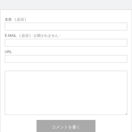
名前
( 必須 )
E-MAIL
( 必須 ) - 公開されません -
URL