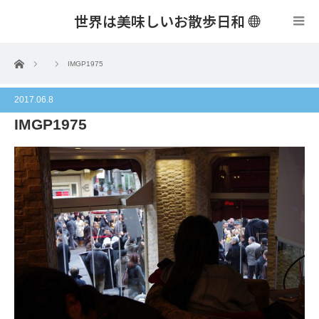
世界は美味しいお散歩日和
menu
ホーム
IMGP1975
2017.06.8
IMGP1975