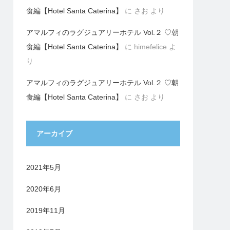
食編【Hotel Santa Caterina】
に
さお
より
アマルフィのラグジュアリーホテル Vol.２ ♡朝
食編【Hotel Santa Caterina】
に
himefelice
よ
り
アマルフィのラグジュアリーホテル Vol.２ ♡朝
食編【Hotel Santa Caterina】
に
さお
より
アーカイブ
2021年5月
2020年6月
2019年11月