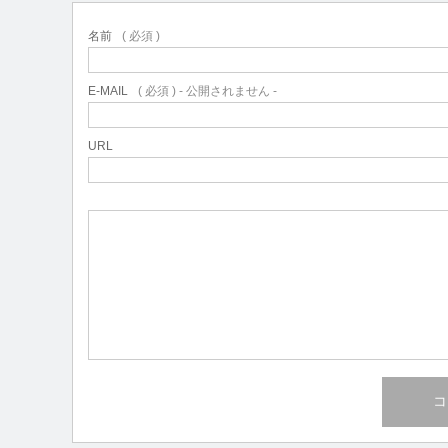
名前
( 必須 )
E-MAIL
( 必須 ) - 公開されません -
URL