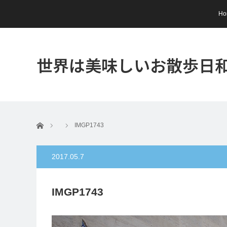
Ho
世界は美味しいお散歩日
ホーム
IMGP1743
2017.05.7
IMGP1743