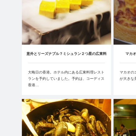
意外とリーズナブル？ミシュラン２つ星の広東料
マカ
理
大晦日の香港。ホテル内にある広東料理レスト
マカオの
ランを予約していました。予約は、コーディス
が大きな
香港…