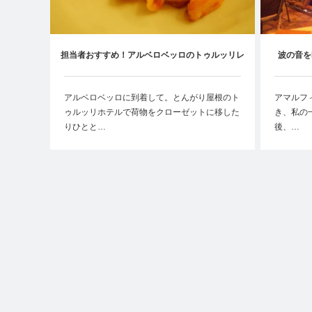
担当者おすすめ！アルベロベッロのトゥルッリレ
波の音を
ストラン【Casa Nova il Ristorante】
【
アルベロベッロに到着して。とんがり屋根のト
アマルフ
ゥルッリホテルで荷物をクローゼットに移した
き、私の
りひとと…
後、…