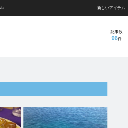
新しいアイテム
sia
記事数
96
件