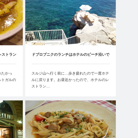
レストラン
ドブロブニクのランチはホテルのビーチ沿いで
べたかっ
スルジ山へ行く前に…歩き疲れたので一度ホテ
ルトガルの
ルに戻ります。お昼近かったので、ホテルのレ
ストラン…