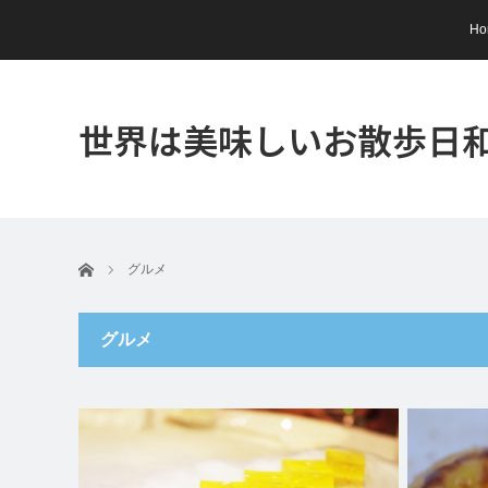
Ho
世界は美味しいお散歩日
ホーム
グルメ
グルメ