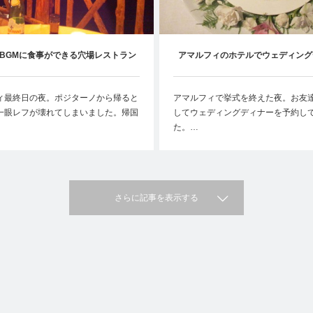
BGMに食事ができる穴場レストラン
アマルフィのホテルでウェディング
RESTAURANT AL MARE】
【RESTAURANT SANTA CATE
ィ最終日の夜。ポジターノから帰ると
アマルフィで挙式を終えた夜。お友
一眼レフが壊れてしまいました。帰国
してウェディングディナーを予約し
た。…
さらに記事を表示する