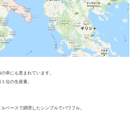
海の幸にも恵まれています。
第１位の生産量。
イルベースで調理したシンプルでパワフル。