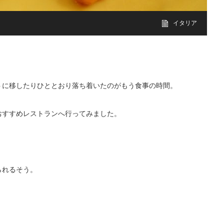
イタリア
トに移したりひととおり落ち着いたのがもう食事の時間。
おすすめレストランへ行ってみました。
られるそう。