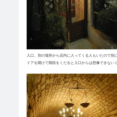
入口。別の場所から店内に入ってくる人もいたので別
ドアを開けて階段をくだると入口からは想像できない