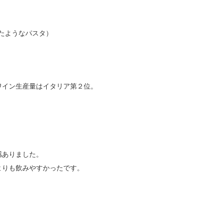
たようなパスタ）
ワイン生産量はイタリア第２位。
感ありました。
よりも飲みやすかったです。