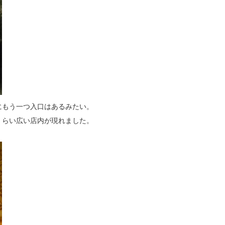
にもう一つ入口はあるみたい。
くらい広い店内が現れました。