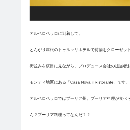
アルベロベッロに到着して。
とんがり屋根のトゥルッリホテルで荷物をクローゼッ
街並みを横目に見ながら、プロデュース会社の担当者
モンティ地区にある「Casa Nova il Ristorante」です。
アルベロベッロではプーリア州。プーリア料理が食べ
ん？プーリア料理ってなんだ？？