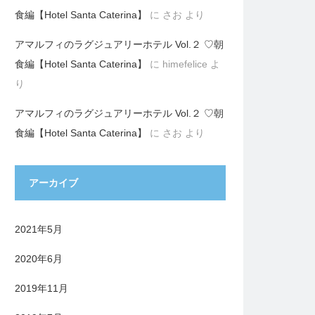
食編【Hotel Santa Caterina】
に
さお
より
アマルフィのラグジュアリーホテル Vol.２ ♡朝
食編【Hotel Santa Caterina】
に
himefelice
よ
り
アマルフィのラグジュアリーホテル Vol.２ ♡朝
食編【Hotel Santa Caterina】
に
さお
より
アーカイブ
2021年5月
2020年6月
2019年11月