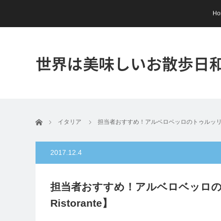
Ho
世界は美味しいお散歩日
ホーム
イタリア
担当者おすすめ！アルベロベッロのトゥルッリレストラン【
2017.12.4
担当者おすすめ！アルベロベッロのトゥ
Ristorante】