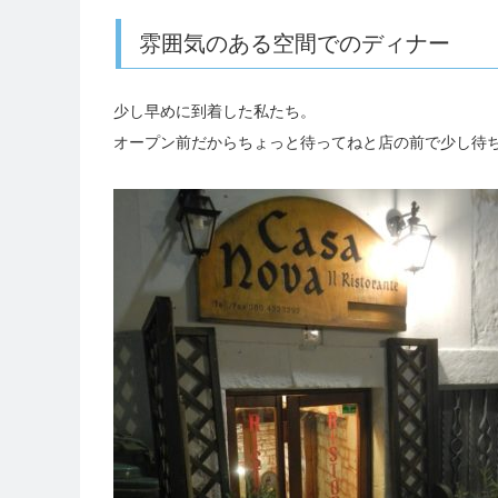
雰囲気のある空間でのディナー
少し早めに到着した私たち。
オープン前だからちょっと待ってねと店の前で少し待