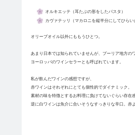
オルキエッテ（耳たぶの形をしたパスタ）
カヴァテッリ（マカロニを縦半分にしてひらい
オリーブオイル以外にももうひとつ。
あまり日本では知られていませんが、プーリア地方の
ヨーロッパのワインセラーとも呼ばれています。
私が飲んだワインの感想ですが、
赤ワインはそれぞれにとても個性的でダイナミック。
素材の味を特徴とするお料理に負けてないぐらい存在
逆に白ワインは魚介に合いそうなすっきりな辛口。赤