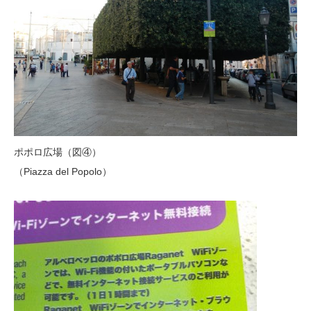
ポポロ広場（図④）
（Piazza del Popolo）