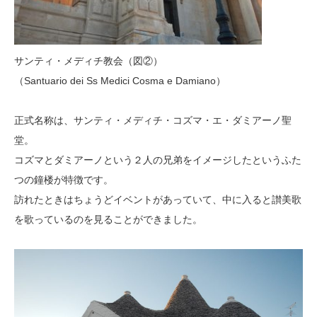
サンティ・メディチ教会（図②）
（Santuario dei Ss Medici Cosma e Damiano）
正式名称は、サンティ・メディチ・コズマ・エ・ダミアーノ聖
堂。
コズマとダミアーノという２人の兄弟をイメージしたというふた
つの鐘楼が特徴です。
訪れたときはちょうどイベントがあっていて、中に入ると讃美歌
を歌っているのを見ることができました。