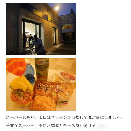
スーパーもあり、１日はキッチンで自炊して晩ご飯にしました。
手前がスーパー、奥にお肉屋とチーズ屋がありました。