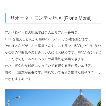
リオーネ・モンティ地区 [Rione Monti]
アルベロベッロの観光ではこのエリアが一番有名。
1000を超えるとんがり屋根のトゥルッリが建ち並びます。
そのほとんどが、お土産屋さんやレストラン、BARなどでにぎや
かな街の雰囲気を楽しみたい人にはお勧めです。時間がなければ
ここだけでもアルベロベッロの雰囲気を満喫できます。
ただ、緩やかな傾斜になっていて石畳や石段が多いエリア。
雨の日は注意が必要です。晴れていても歩き慣れた靴やスニーカ
ーがおすすめです。