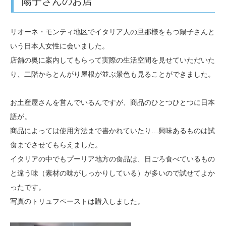
陽子さんのお店
リオーネ・モンティ地区でイタリア人の旦那様をもつ陽子さんと
いう日本人女性に会いました。
店舗の奥に案内してもらって実際の生活空間を見せていただいた
り、二階からとんがり屋根が並ぶ景色も見ることができました。
お土産屋さんを営んでいるんですが、商品のひとつひとつに日本
語が。
商品によっては使用方法まで書かれていたり…興味あるものは試
食までさせてもらえました。
イタリアの中でもプーリア地方の食品は、日ごろ食べているもの
と違う味（素材の味がしっかりしている）が多いので試せてよか
ったです。
写真のトリュフペーストは購入しました。