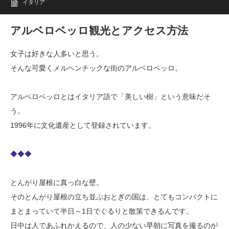
イタリア
アルベロベッロ観光とアクセス方法
女子は好きな人多いと思う。
そんな可愛くメルヘンチックな街のアルベロベッロ。
アルベロベッロとはイタリア語で「美しい樹」という意味だそ
う。
1996年に文化遺産として登録されています。
◆◆◆
とんがり屋根に真っ白な壁。
そのとんがり屋根の立ち並ぶおとぎの国は、とてもコンパクトに
まとまっていて半日～1日でぐるりと散策できるんです。
日中は人であふれかえるので、人の少ない早朝に写真を撮るのが