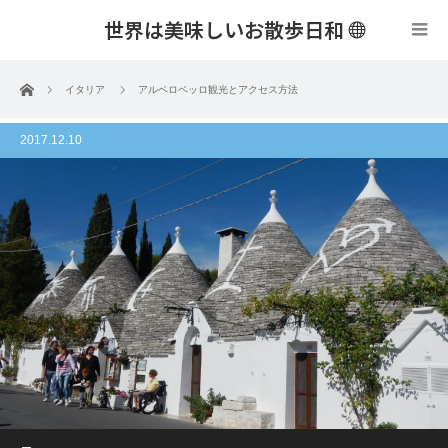
世界は美味しいお散歩日和
menu
ホーム
イタリア
アルベロベッロ観光とアクセス方法
2017.12.10