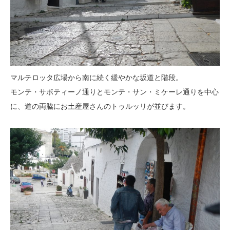
マルテロッタ広場から南に続く緩やかな坂道と階段。
モンテ・サボティーノ通りとモンテ・サン・ミケーレ通りを中心
に、道の両脇にお土産屋さんのトゥルッリが並びます。